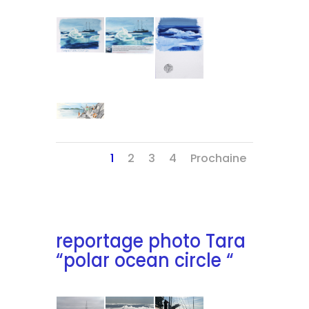
1
2
3
4
Prochaine
reportage photo Tara
“polar ocean circle “