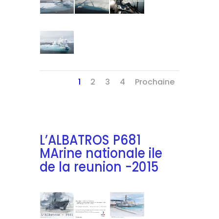
1
2
3
4
Prochaine
L’ALBATROS P681
MArine nationale ile
de la reunion -2015