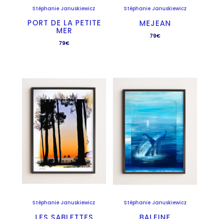
Stéphanie Januskiewicz
Stéphanie Januskiewicz
PORT DE LA PETITE
MEJEAN
MER
79
€
79
€
Stéphanie Januskiewicz
Stéphanie Januskiewicz
LES SABLETTES
BALEINE