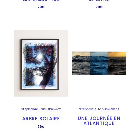
79
€
79
€
Stéphanie Januskiewicz
Stéphanie Januskiewicz
UNE JOURNÉE EN
ARBRE SOLAIRE
ATLANTIQUE
79
€