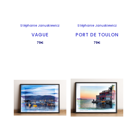
Stéphanie Januskiewicz
Stéphanie Januskiewicz
VAGUE
PORT DE TOULON
79
€
79
€