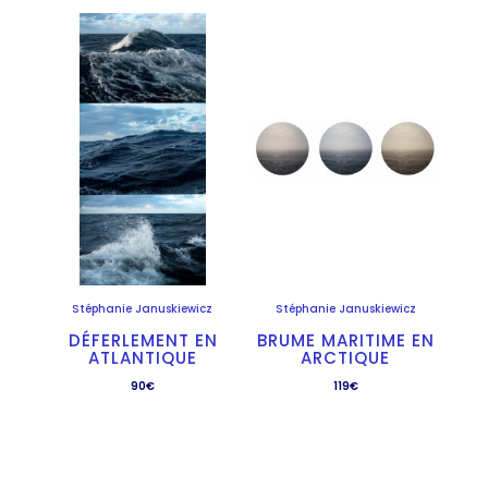
Stéphanie Januskiewicz
Stéphanie Januskiewicz
DÉFERLEMENT EN
BRUME MARITIME EN
ATLANTIQUE
ARCTIQUE
90
€
119
€