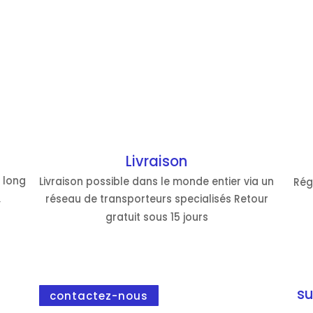
Livraison
 long
Livraison possible dans le monde entier via un
Rég
,
réseau de transporteurs specialisés Retour
gratuit sous 15 jours
su
contactez-nous