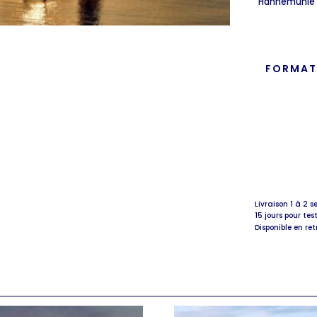
“Hahnemuhle A
FORMA
Livraison 1 à 2 
15 jours pour tes
Disponible en ret