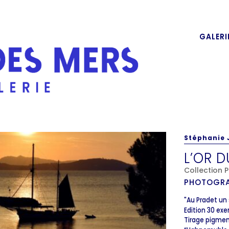
GALERI
Stéphanie 
L’OR D
Collection
PHOTOGRA
"Au Pradet un 
Edition 30 ex
Tirage pigment