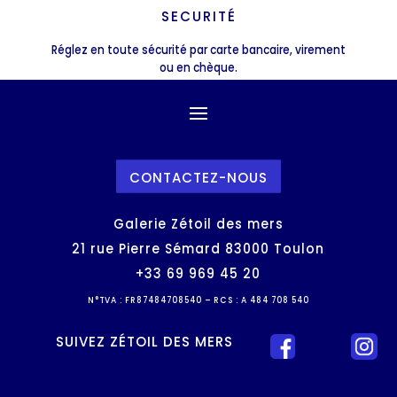
SECURITÉ
Réglez en toute sécurité par carte bancaire, virement
ou en chèque.
CONTACTEZ-NOUS
Galerie Zétoil des mers
21 rue Pierre Sémard 83000 Toulon
+33 69 969 45 20
N°TVA : FR87484708540 – RCS : A 484 708 540
SUIVEZ ZÉTOIL DES MERS